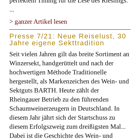
perfektem Timing für die Lese des Rieslings.
...
> ganzer Artikel lesen
Presse 7/21: Neue Reiselust, 30
Jahre eigene Sekttradition
Seit vielen Jahren gilt das breite Sortiment an
Winzersekt, handgerüttelt und nach der
hochwertigen Méthode Traditionelle
hergestellt, als Markenzeichen des Wein- und
Sektguts BARTH. Heute zählt der
Rheingauer Betrieb zu den führenden
Schaumweinerzeugern in Deutschland. In
diesem Jahr jährt sich der Startschuss zu
diesem Erfolgszweig zum dreißigsten Mal...
Dabei ist die Geschichte des Wein- und