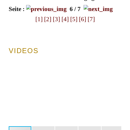
Seite :
6 / 7
[1]
[2]
[3]
[4]
[5]
[6]
[7]
VIDEOS