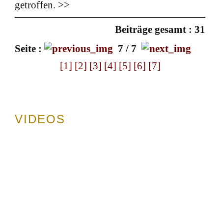
getroffen. >>
Beiträge gesamt : 31
Seite :
7 / 7
[1]
[2]
[3]
[4]
[5]
[6]
[7]
VIDEOS