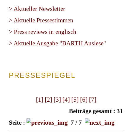
> Aktueller Newsletter
> Aktuelle Pressestimmen
> Press reviews in englisch
> Aktuelle Ausgabe "BARTH Auslese"
PRESSESPIEGEL
[1]
[2]
[3]
[4]
[5]
[6]
[7]
Beiträge gesamt : 31
Seite :
7 / 7