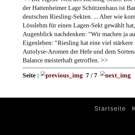
der Hattenheimer Lage Schützenhaus ist Bart
deutschen Riesling-Sekten. ... Aber wie ko
Lösslehm für einen Lagen-Sekt gewählt hat,
Augenblick nachdenken: "Wir machen ja auch 
Eigenleben: "Riesling hat eine viel stärker
Autolyse-Aromen der Hefe und dem Sortenar
Balance meisterhaft getroffen. >>
Seite :
7 / 7
Startseite