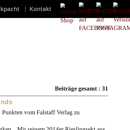
ckpacht
Kontakt
Beiträge gesamt : 31
ands
4 Punkten vom Falstaff Verlag zu
rken... Mit seinem 2014er Rieslingsekt aus