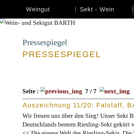
Weingut
Sekt - Wein
Pressespiegel
PRESSESPIEGEL
Seite :
7 / 7
Auszeichnung 11/20: Falstaff, 
Wir freuen uns über den Sieg! Unser Sekt B
Deutschlands bestem Riesling-Sekt gekürt
<< Die eigene Welt des Riesling-Sekts. Die